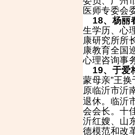
委员、广州
医师专委会
18
、杨丽
生学历、心
康研究所所
康教育全国
心理咨询事
19
、于爱
蒙母亲”
王换
原临沂市沂
退休。临沂
会会长。十
沂红嫂、山
德模范和改