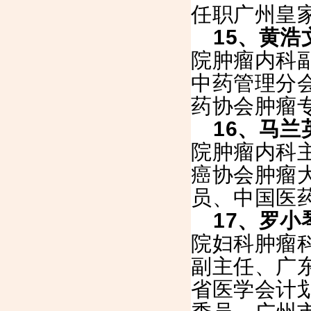
任职广州皇
15
、黄浩
院肿瘤内科
中药管理分
药协会肿瘤
16
、马兰
院肿瘤内科
癌协会肿瘤
员、中国医
17
、罗小
院妇科肿瘤
副主任、广
省医学会计