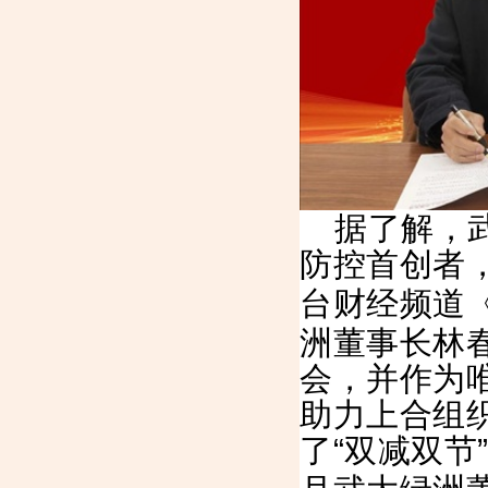
据了解，
防控首创者
台财经频道
洲董事长林
会，并作为
助力上合组
了“双减双节