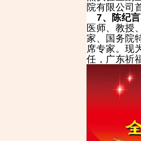
院有限公司
7
、陈纪言
医师、教授
家、国务院
席专家。现
任，广东祈