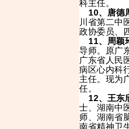
科主任。
10
、唐德
川省第二中
政协委员、
11
、周颖
导师。原广
广东省人民
病区心内科
主任。现为
任。
12
、王东
士、湖南中
师、湖南省
南省精神卫