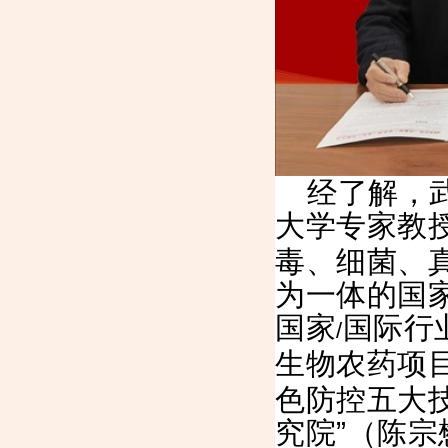
经了解，
大学专家教
毒、细菌、
为一体的国
国家
国际行
/
生物农药项
色防控五大
究院”（陈