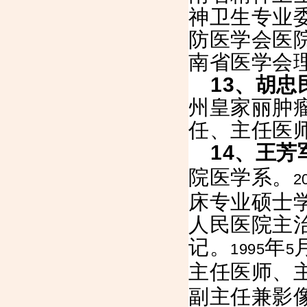
神卫生专业
防医学会医
南省医学会
13
、胡忠
州皇家丽肿
任、主任医
14
、王芳
院医学系。
2
床专业硕士
人民医院主
记。
年
1995
5
主任医师、
副主任兼影