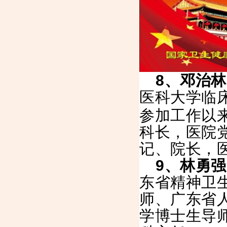
8
、邓治林
医科大学临
参加工作以
科长，医院
记、院长，
9
、林勇强
东省精神卫
师、广东省
学博士生导