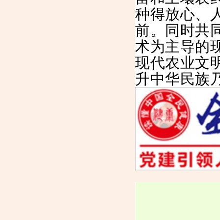
种得放心、
前。同时共
术为主导的
现代农业文
升中华民族