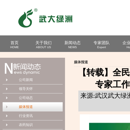
首页
关于我们
新闻动态
专家团队
企
HOME
ABOUT US
NEWS
Expert
Ho
媒体报道
【转载】全民
公司新闻
专家工作
领导关怀
来源:武汉武大绿洲
公司动态
媒体报道
行业资讯
农药知识