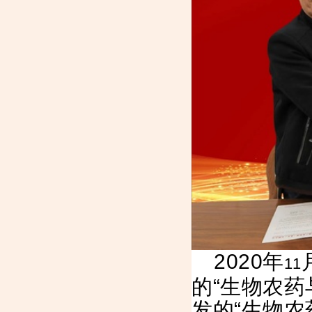
2020
年
11
的“生物农药
发的“生物农