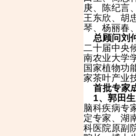
庚、陈纪言
王东欣、胡
琴、杨丽春
总顾问刘
二十届中央
南农业大学
国家植物功
家茶叶产业
首批专家
1
、郭田生
脑科疾病专
定专家、湖
科医院原副