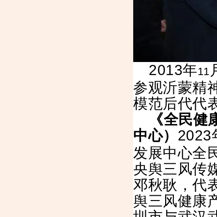
2013
年
11
参观沂蒙精
模范后代代表
《全民健
中心）
2023
发展中心全
央舆三风传
邓秋耿，代
舆三风健康
圳市与武汉