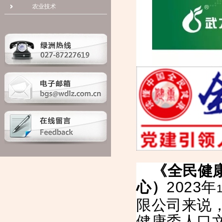
农业技术
《全民健
心）
2023
年
限公司来说
健康委人口文