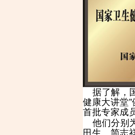
据了解，
健康大讲堂
首批专家成
他们分别
田生、简志