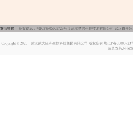
友情链接：
备案信息：鄂ICP备05003723号-1
武汉楚强生物技术有限公司
武汉市拜乐
Copyright © 2025
武汉武大绿洲生物科技集团有限公司
版权所有 鄂ICP备0500372
蔬菜农药,环保