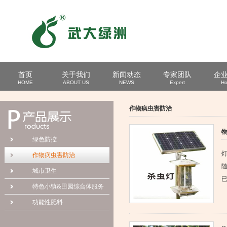
首页
关于我们
新闻动态
专家团队
企
HOME
ABOUT US
NEWS
Expert
Ho
作物病虫害防治
绿色防控
作物病虫害防治
城市卫生
已
特色小镇&田园综合体服务
功能性肥料