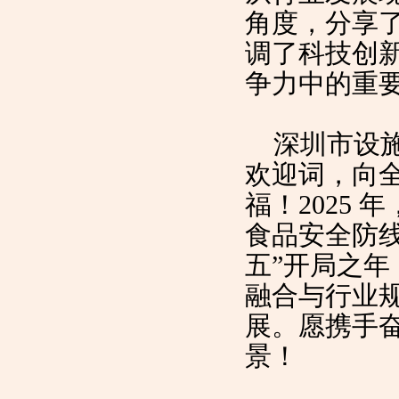
角度，分享
调了科技创
争力中的重
深圳市设施
欢迎词，向
福！2025
食品安全防线
五”开局之
融合与行业
展。愿携手
景！