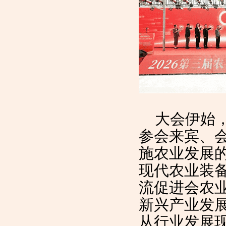
大会伊始，
参会来宾、
施农业发展
现代农业装
流促进会农
新兴产业发
从行业发展