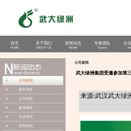
首页
关于我们
新闻动态
专家团队
企
HOME
ABOUT US
NEWS
Expert
Ho
公司新闻
武大绿洲集团受邀参加第三
公司新闻
领导关怀
来源:武汉武大绿
公司动态
媒体报道
行业资讯
农药知识