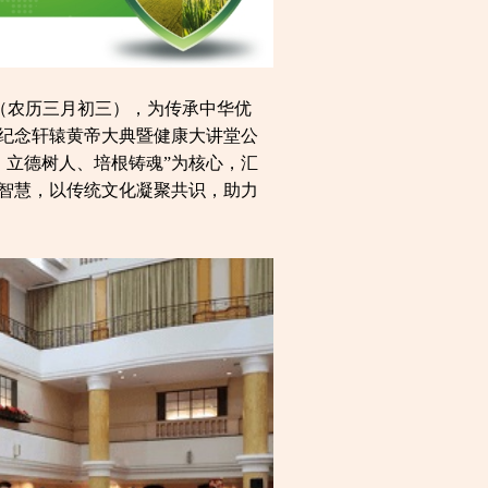
日（农历三月初三），为传承中华优
届纪念轩辕黄帝大典暨健康大讲堂公
、立德树人、培根铸魂”为核心，汇
耕智慧，以传统文化凝聚共识，助力