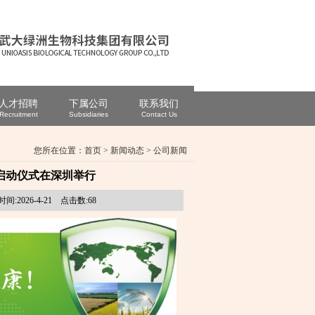
人才招聘
下属公司
联系我们
Recruitment
Subsidiaries
Contact Us
您所在位置：
首页
>
新闻动态
>
公司新闻
启动仪式在深圳举行
026-4-21 点击数:
68