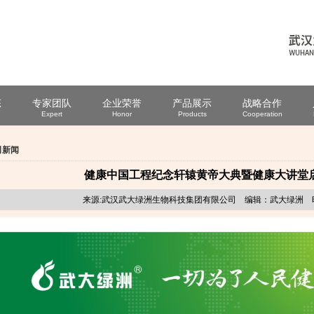
态
专家团队
企业荣誉
产品展示
战略合作
Expert
Honor
Products
Cooperation
司新闻
健康中国工程纪念轩辕黄帝大典暨健康大讲堂
来源:武汉武大绿洲生物科技集团有限公司 编辑：武大绿洲 时间:2