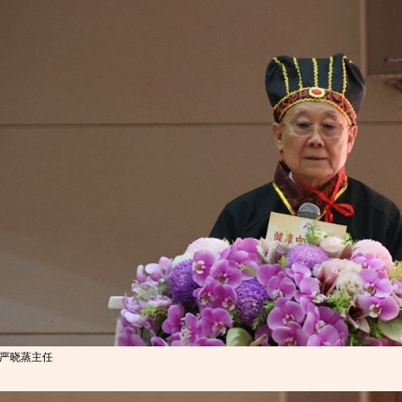
严晓蒸主任