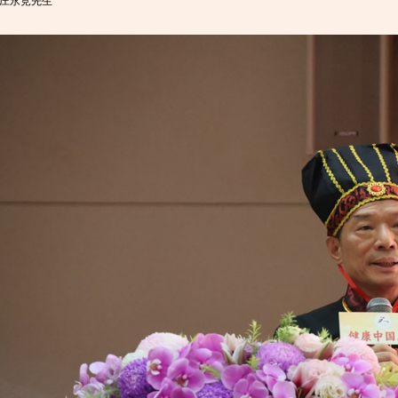
庄永竞先生