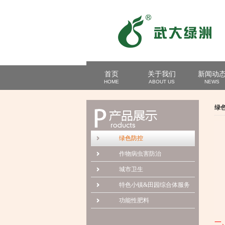
首页
关于我们
新闻动
HOME
ABOUT US
NEWS
绿
绿色防控
作物病虫害防治
城市卫生
特色小镇&田园综合体服务
功能性肥料
一