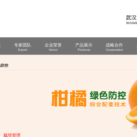
态
专家团队
企业荣誉
产品展示
战略合作
Expert
Honor
Products
Cooperation
色防控
、 栽培管理