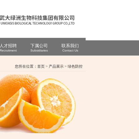
人才招聘
下属公司
联系我们
Recruitment
Subsidiaries
Contact Us
您所在位置：
首页
>
产品展示
>
绿色防控